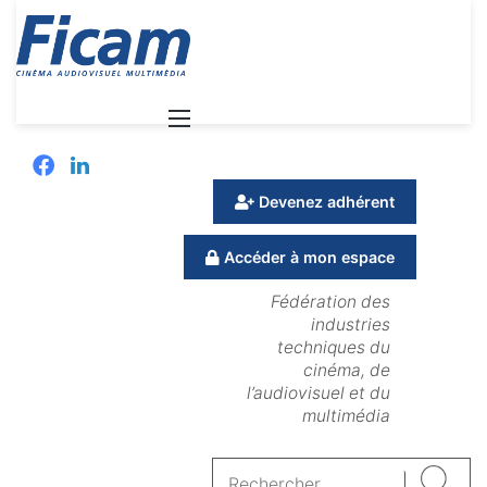
Menu
Facebook
Linkedin
Devenez adhérent
Accéder à mon espace
Fédération des
industries
techniques du
cinéma, de
l’audiovisuel et du
multimédia