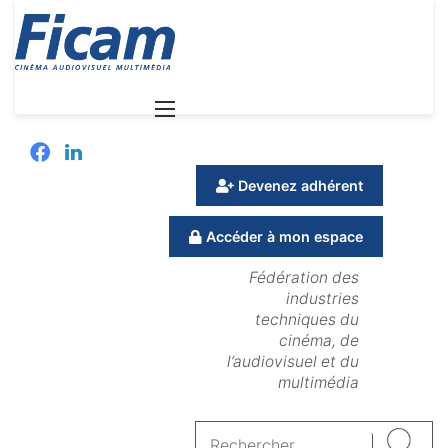
Menu
Facebook
Linkedin
Devenez adhérent
Accéder à mon espace
Fédération des
industries
techniques du
cinéma, de
l’audiovisuel et du
multimédia