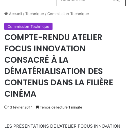
Reche
Accueil
/
Technique
/
Commission Technique
Commission Technique
COMPTE-RENDU ATELIER
FOCUS INNOVATION
CONSACRÉ À LA
DÉMATÉRIALISATION DES
CONTENUS DANS LA FILIÈRE
CINÉMA
13 février 2014
Temps de lecture 1 minute
LES PRÉSENTATIONS DE L’ATELIER FOCUS INNOVATION