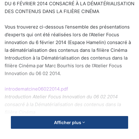
DU 6 FÉVRIER 2014 CONSACRÉ À LA DÉMATÉRIALISATION
DES CONTENUS DANS LA FILIÈRE CINÉMA
Vous trouverez ci-dessous l’ensemble des présentations
d’experts qui ont été réalisées lors de l’Atelier Focus
innovation du 6 février 2014 (Espace Hamelin) consacré à
la dématérialisation des contenus dans la filière Cinéma
Introduction à la Dématérialisation des contenus dans la
filière Cinéma par Marc Bourhis lors de l’Atelier Focus
Innovation du 06 02 2014.
introdematcine06022014.pdf
Introduction Atelier Focus Innovation du 06 02 2014
consacré à la Dématérialisation des contenus dans la
filière Cinéma
Afficher plus
macroviewworkflowcinema.pdf
Vue synthétique du workflow Cinema par Franck