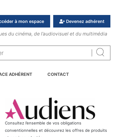
ccéder à mon espace
Devenez adhérent
ues du cinéma, de l’audiovisuel et du multimédia
Rechercher
ACE ADHÉRENT
CONTACT
Consultez l’ensemble de vos obligations
conventionnelles et découvrez les offres de produits