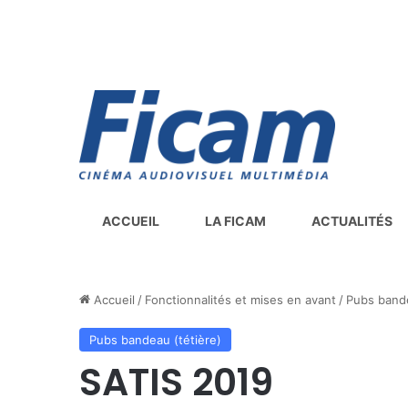
ACCUEIL
LA FICAM
ACTUALITÉS
Accueil
/
Fonctionnalités et mises en avant
/
Pubs bande
Pubs bandeau (tétière)
SATIS 2019