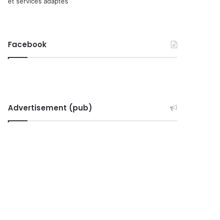
et services adaptés
Facebook
Advertisement (pub)