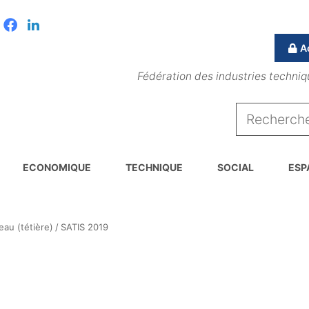
Facebook
Linkedin
A
Fédération des industries techniq
ECONOMIQUE
TECHNIQUE
SOCIAL
ESP
au (tétière)
/
SATIS 2019