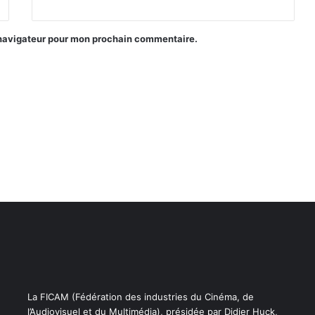
 navigateur pour mon prochain commentaire.
La FICAM (Fédération des industries du Cinéma, de
l’Audiovisuel et du Multimédia), présidée par Didier Huck,