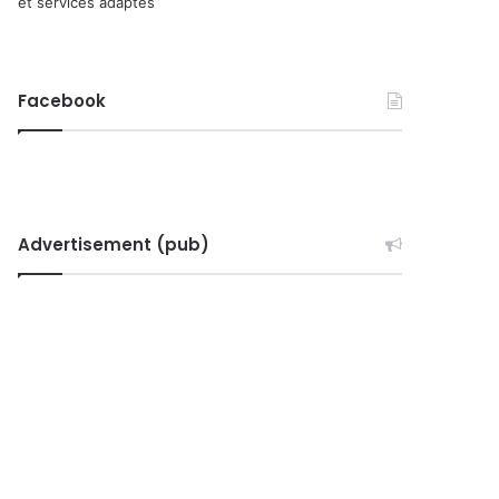
et services adaptés
Facebook
Advertisement (pub)