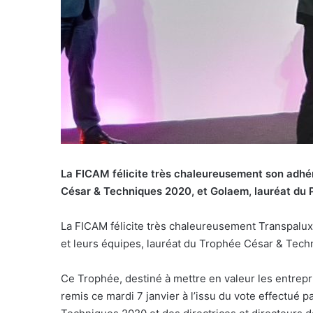
La FICAM félicite très chaleureusement son adhér
César & Techniques 2020, et Golaem, lauréat du P
La FICAM félicite très chaleureusement Transpalux /
et leurs équipes, lauréat du Trophée César & Tech
Ce Trophée, destiné à mettre en valeur les entrepri
remis ce mardi 7 janvier à l’issu du vote effectué p