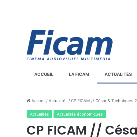
ACCUEIL
LA FICAM
ACTUALITÉS
Accueil
/
Actualités
/
CP FICAM // César & Techniques 
Actualités
Actualités économiques
CP FICAM // Césa