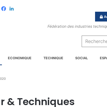
Facebook
Linkedin
A
Fédération des industries techniq
ECONOMIQUE
TECHNIQUE
SOCIAL
ESP
2020
r & Techniques