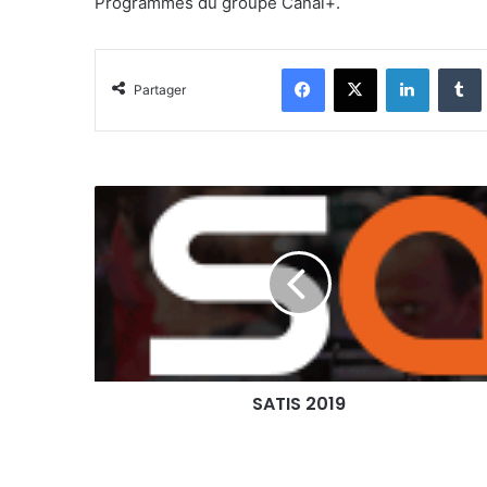
Programmes du groupe Canal+.
Facebook
X
Linkedin
Partager
SATIS
2019
SATIS 2019