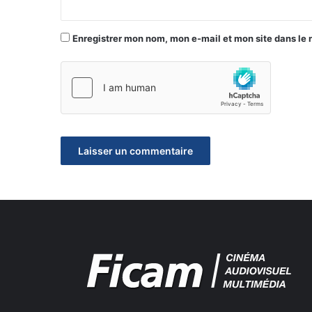
Enregistrer mon nom, mon e-mail et mon site dans le