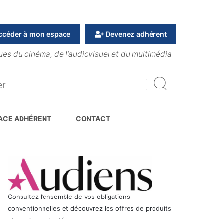
ccéder à mon espace
Devenez adhérent
ues du cinéma, de l’audiovisuel et du multimédia
Rechercher
ACE ADHÉRENT
CONTACT
Consultez l’ensemble de vos obligations
conventionnelles et découvrez les offres de produits