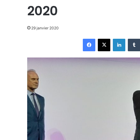
2020
29 janvier 2020
Facebook
X
Linkedi