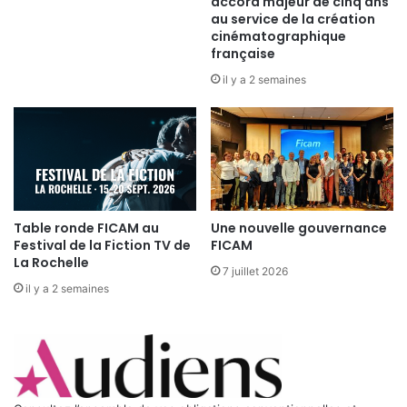
accord majeur de cinq ans
au service de la création
cinématographique
française
il y a 2 semaines
Table ronde FICAM au
Une nouvelle gouvernance
Festival de la Fiction TV de
FICAM
La Rochelle
7 juillet 2026
il y a 2 semaines