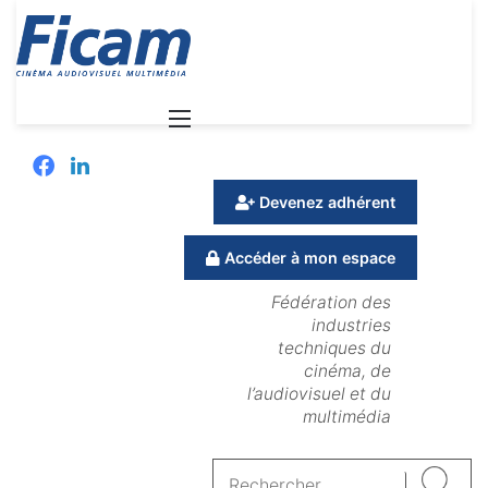
Menu
Facebook
Linkedin
Devenez adhérent
Accéder à mon espace
Fédération des
industries
techniques du
cinéma, de
l’audiovisuel et du
multimédia