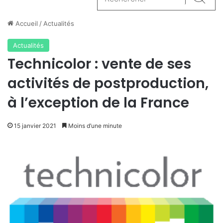
Reche
Accueil
/
Actualités
Actualités
Technicolor : vente de ses
activités de postproduction,
à l’exception de la France
15 janvier 2021
Moins d’une minute