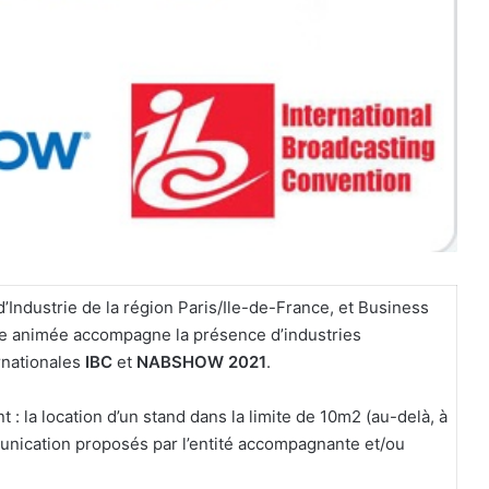
Industrie de la région Paris/Ile-de-France, et Business
age animée accompagne la présence d’industries
rnationales
IBC
et
NABSHOW 2021
.
 : la location d’un stand dans la limite de 10m2 (au-delà, à
munication proposés par l’entité accompagnante et/ou