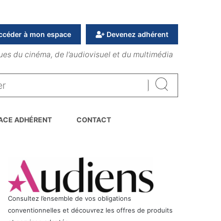
ccéder à mon espace
Devenez adhérent
ues du cinéma, de l’audiovisuel et du multimédia
Rechercher
ACE ADHÉRENT
CONTACT
Consultez l’ensemble de vos obligations
conventionnelles et découvrez les offres de produits