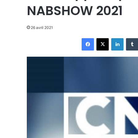
NABSHOW 2021
26 avril 2021
Facebook
X
Linkedi