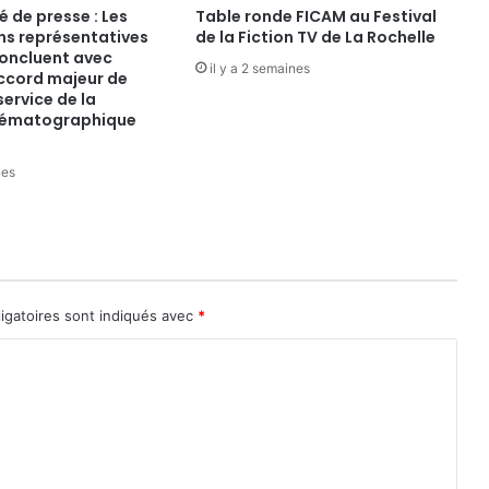
de presse : Les
Table ronde FICAM au Festival
ns représentatives
de la Fiction TV de La Rochelle
oncluent avec
il y a 2 semaines
ccord majeur de
service de la
inématographique
nes
igatoires sont indiqués avec
*