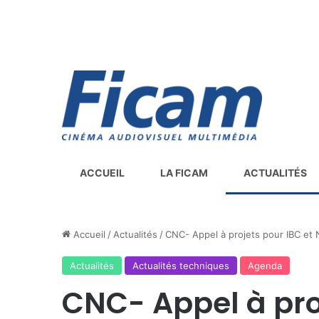
ACCUEIL
LA FICAM
ACTUALITÉS
Accueil
/
Actualités
/
CNC- Appel à projets pour IBC e
Actualités
Actualités techniques
Agenda
CNC- Appel à pro