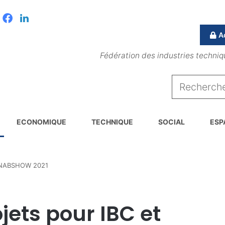
Facebook
Linkedin
A
Fédération des industries techniq
ECONOMIQUE
TECHNIQUE
SOCIAL
ESP
t NABSHOW 2021
jets pour IBC et