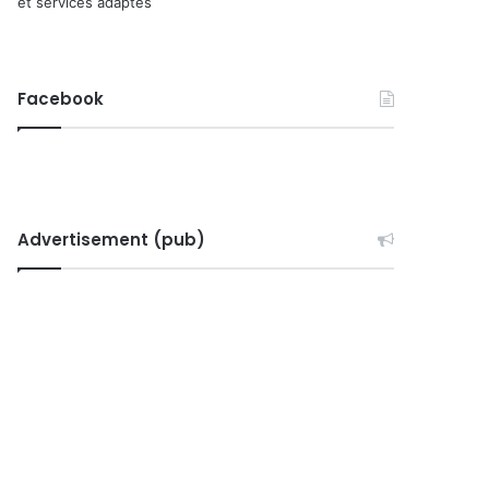
et services adaptés
Facebook
Advertisement (pub)