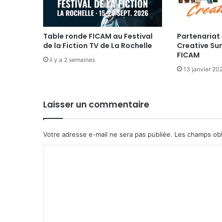
Table ronde FICAM au Festival
Partenariat 
de la Fiction TV de La Rochelle
Creative Su
FICAM
il y a 2 semaines
13 janvier 20
Laisser un commentaire
Votre adresse e-mail ne sera pas publiée.
Les champs obl
C
o
m
m
e