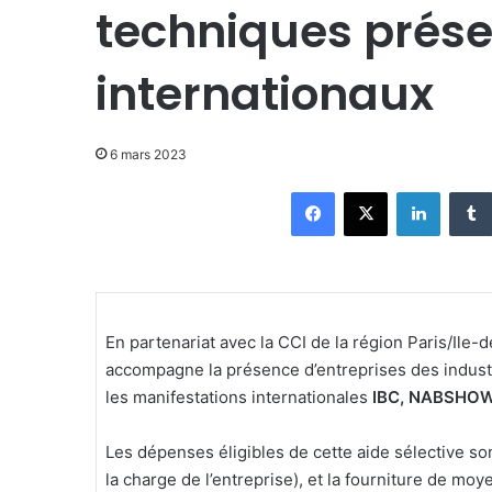
techniques prése
internationaux
6 mars 2023
Facebook
X
Linkedi
En partenariat avec la CCI de la région Paris/Ile-
accompagne la présence d’entreprises des indust
les manifestations internationales
IBC,
NABSHOW 
Les dépenses éligibles de cette aide sélective sont
la charge de l’entreprise), et la fourniture de m