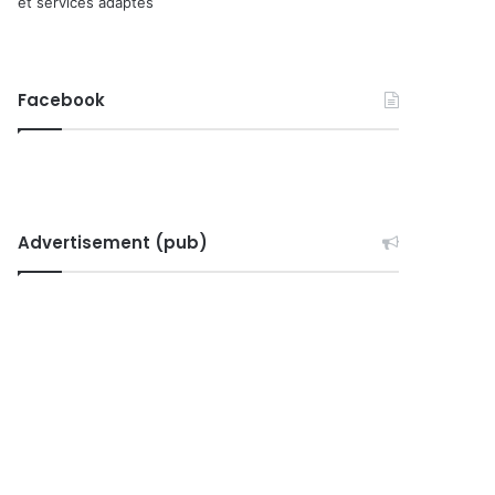
et services adaptés
Facebook
Advertisement (pub)