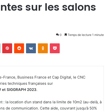
ntes sur les salons
0
Temps de lecture 1 minute
n
Tumblr
Pinterest
Reddit
VKontakte
Odnoklassniki
Pocket
de-France, Business France et Cap Digital, le CNC
ries techniques françaises sur
et SIGGRAPH 2023
.
 : la location d’un stand dans la limite de 10m2 (au-delà, à
oyens de communication. Cette aide, couvrant jusqu’à 50%