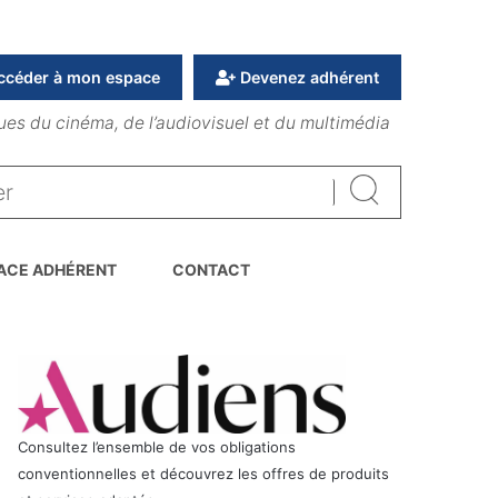
ccéder à mon espace
Devenez adhérent
ues du cinéma, de l’audiovisuel et du multimédia
Rechercher
ACE ADHÉRENT
CONTACT
Consultez l’ensemble de vos obligations
conventionnelles et découvrez les offres de produits