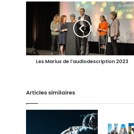
Les
Marius
de
l'audiodescription
2023
Les Marius de l'audiodescription 2023
Articles similaires