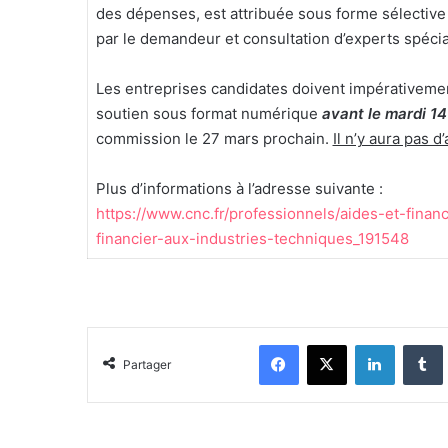
des dépenses, est attribuée sous forme sélective
par le demandeur et consultation d’experts spécia
Les entreprises candidates doivent impérativeme
soutien sous format numérique
avant le mardi 1
commission le 27 mars prochain.
Il n’y aura pas 
Plus d’informations à l’adresse suivante :
https://www.cnc.fr/professionnels/aides-et-finan
financier-aux-industries-techniques_191548
Facebook
X
Linkedin
Partager