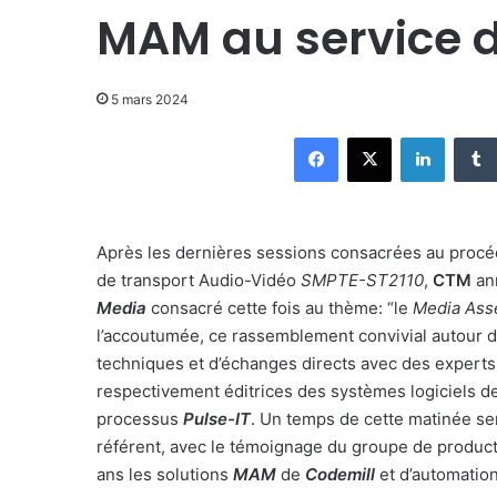
MAM au service d
5 mars 2024
Facebook
X
Linkedi
Après les dernières sessions consacrées au procé
de transport Audio-Vidéo
SMPTE-ST2110
,
CTM
an
Media
consacré cette fois au thème: “le
Media Ass
l’accoutumée, ce rassemblement convivial autour d’
techniques et d’échanges directs avec des experts
respectivement éditrices des systèmes logiciels 
processus
Pulse-IT
. Un temps de cette matinée ser
référent, avec le témoignage du groupe de product
ans les solutions
MAM
de
Codemill
et d’automatio