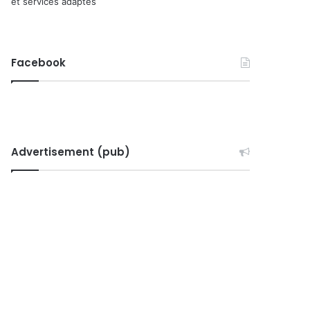
et services adaptés
Facebook
Advertisement (pub)