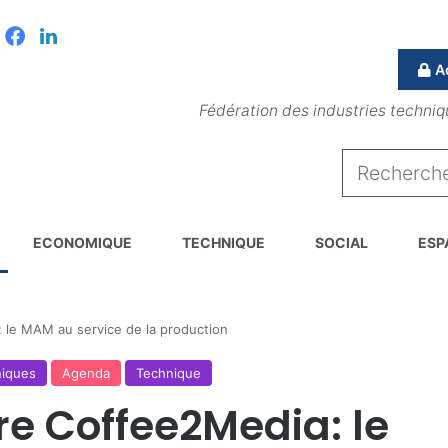
Facebook
Linkedin
A
Fédération des industries techniq
ECONOMIQUE
TECHNIQUE
SOCIAL
ESP
 le MAM au service de la production
niques
Agenda
Technique
re Coffee2Media: le