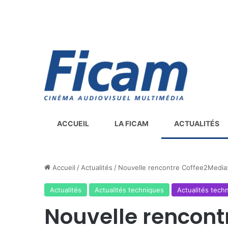
ACCUEIL
LA FICAM
ACTUALITÉS
Accueil
/
Actualités
/
Nouvelle rencontre Coffee2Media:
Actualités
Actualités techniques
Actualités tech
Nouvelle rencont