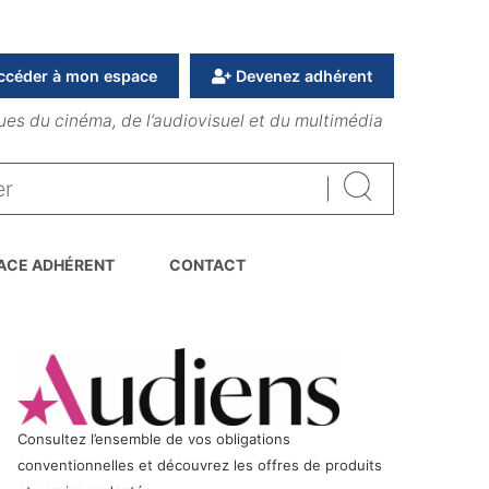
ccéder à mon espace
Devenez adhérent
ues du cinéma, de l’audiovisuel et du multimédia
Rechercher
ACE ADHÉRENT
CONTACT
Consultez l’ensemble de vos obligations
conventionnelles et découvrez les offres de produits