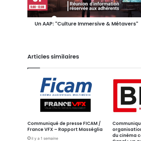
Un AAP: "Culture Immersive & Métavers"
Articles similaires
Communiqué de presse FICAM /
Communiqué 
France VFX – Rapport Masséglia
organisatio
du cinéma c
il y a 1 semaine