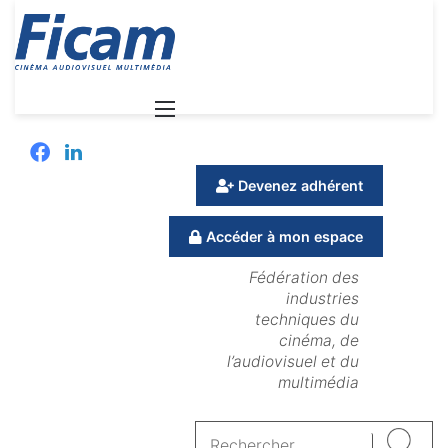
Menu
Facebook
Linkedin
Devenez adhérent
Accéder à mon espace
Fédération des
industries
techniques du
cinéma, de
l’audiovisuel et du
multimédia