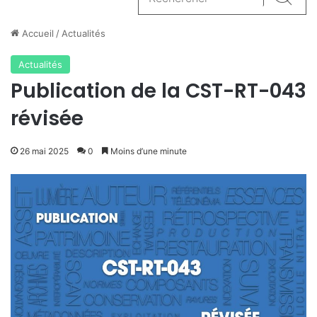
Reche
Accueil
/
Actualités
Actualités
Publication de la CST-RT-043
révisée
26 mai 2025
0
Moins d’une minute