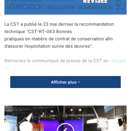
La CST a publié le 23 mai dernier la recommandation
technique “CST-RT-043 Bonnes
pratiques en matière de contrat de conservation afin
d’assurer l’exploitation suivie des œuvres”.
Retrouvez le communiqué de presse de la CST en
cliquant
ici
.
Afficher plus
Bilan
économique
et
financier