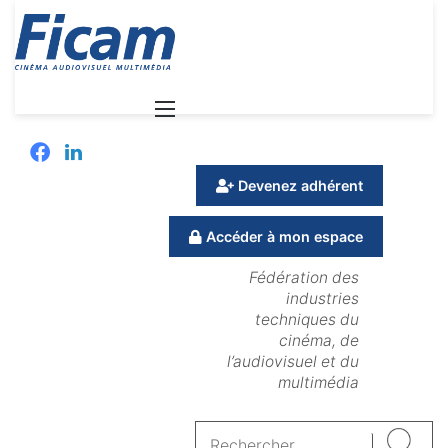
Menu
Facebook
Linkedin
Devenez adhérent
Accéder à mon espace
Fédération des
industries
techniques du
cinéma, de
l’audiovisuel et du
multimédia