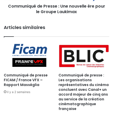
le
Communiqué de Presse : Une nouvelle ère pour
Groupe
Laukimax
le Groupe Laukimax
Articles similaires
Communiqué de presse
Communiqué de presse :
FICAM / France VFX –
Les organisations
Rapport Masséglia
représentatives du cinéma
concluent avec Canal+ un
il y a 2 semaines
accord majeur de cinq ans
au service de la création
cinématographique
française