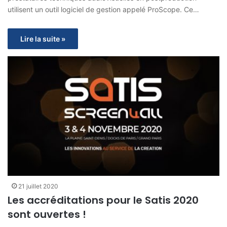
utilisent un outil logiciel de gestion appelé ProScope. Ce…
Lire la suite »
21 juillet 2020
Les accréditations pour le Satis 2020
sont ouvertes !