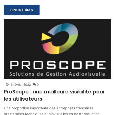
Lire la suite »
16 février 2022
0
ProScope : une meilleure visibilité pour
les utilisateurs
Une proportion importante des entreprises françaises
prestataires techniques audiovisuelles en postproduction