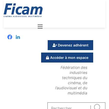
Menu
Facebook
Linkedin
Devenez adhérent
Accéder à mon espace
Fédération des
industries
techniques du
cinéma, de
l’audiovisuel et du
multimédia