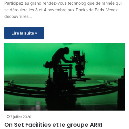
Participez au grand rendez-vous technologique de l’année qui
se déroulera les 3 et 4 novembre aux Docks de Paris. Venez
découvrir les…
Lire la suite »
7 juillet 2020
On Set Facilities et le groupe ARRI