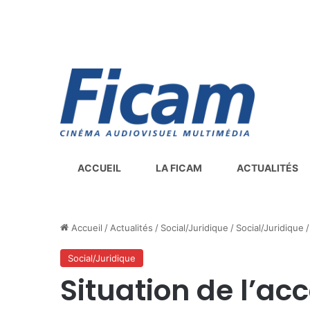
ACCUEIL
LA FICAM
ACTUALITÉS
Accueil
/
Actualités
/
Social/Juridique
/
Social/Juridique
/
Social/Juridique
Situation de l’ac