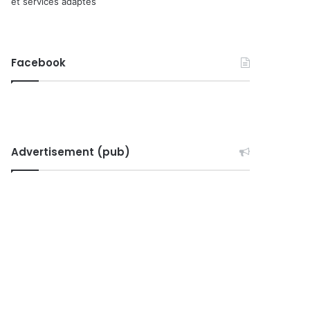
et services adaptés
Facebook
Advertisement (pub)