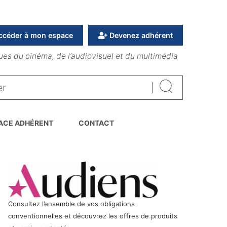
ccéder à mon espace
Devenez adhérent
ues du cinéma, de l’audiovisuel et du multimédia
Rechercher
ACE ADHÉRENT
CONTACT
Consultez l’ensemble de vos obligations
conventionnelles et découvrez les offres de produits