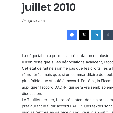
juillet 2010
19 juillet 2010
Facebook
X
Linkedin
La négociation a permis la présentation de plusieur
Il n’en reste que si les négociations avancent, l’ac
Cet état de fait ne signifie pas que les droits liés à 
rémunérés, mais que, si un commanditaire de doubla
plus faible que stipulé à l’accord. En l’état, la F
appliquer l’accord DAD-R, qui sera vraisemblablem
discussion.
Le 7 juillet dernier, le représentant des majors 
préfigurant le futur accord DAD-R. Ces textes sont
jusqu’à l’entrée en service du nouveau dispositif. L