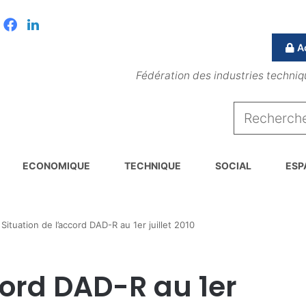
Facebook
Linkedin
A
Fédération des industries techniq
ECONOMIQUE
TECHNIQUE
SOCIAL
ESP
Situation de l’accord DAD-R au 1er juillet 2010
cord DAD-R au 1er