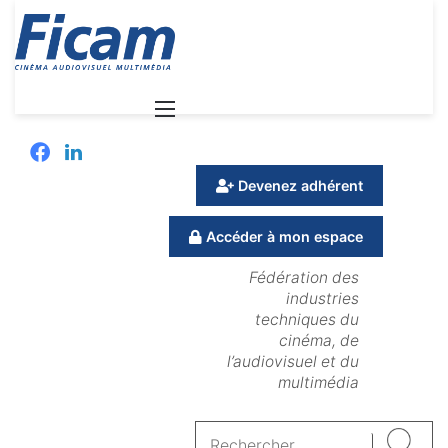
Menu
Facebook
Linkedin
Devenez adhérent
Accéder à mon espace
Fédération des
industries
techniques du
cinéma, de
l’audiovisuel et du
multimédia