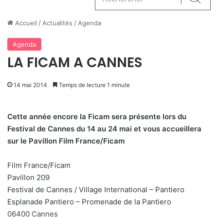
Reche
Accueil
/
Actualités
/
Agenda
Agenda
LA FICAM A CANNES
14 mai 2014
Temps de lecture 1 minute
Cette année encore la Ficam sera présente lors du
Festival de Cannes du 14 au 24 mai et vous accueillera
sur le Pavillon Film France/Ficam
Film France/Ficam
Pavillon 209
Festival de Cannes / Village International – Pantiero
Esplanade Pantiero – Promenade de la Pantiero
06400 Cannes