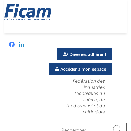
Menu
Facebook
Linkedin
Devenez adhérent
Accéder à mon espace
Fédération des
industries
techniques du
cinéma, de
l’audiovisuel et du
multimédia