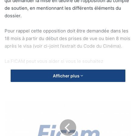
qui demander la mise en œuvre de l’opposition au compte
de soutien, en mentionnant les différents éléments du
dossier.
Pour rappel cette opposition doit être demandée dans les
18 mois à partir du début des prises de vue ou bien 8 mois
après le visa (voir ci-joint l’extrait du Code du Cinéma).
La FICAM peut vous aider si vous le souhaitez
Afficher plus
H
A
R
C
E
L