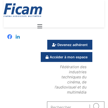
Menu
Facebook
Linkedin
Devenez adhérent
Accéder à mon espace
Fédération des
industries
techniques du
cinéma, de
l’audiovisuel et du
multimédia