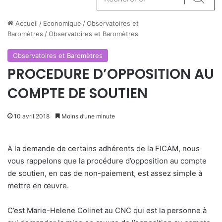
Reche
Accueil
/
Economique
/
Observatoires et
Baromètres
/
Observatoires et Baromètres
Observatoires et Baromètres
PROCEDURE D’OPPOSITION AU
COMPTE DE SOUTIEN
10 avril 2018
Moins d’une minute
A la demande de certains adhérents de la FICAM, nous
vous rappelons que la procédure d’opposition au compte
de soutien, en cas de non-paiement, est assez simple à
mettre en œuvre.
C’est Marie-Helene Colinet au CNC qui est la personne à