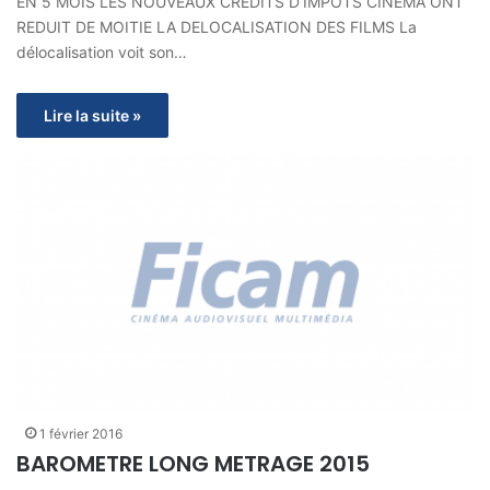
EN 5 MOIS LES NOUVEAUX CREDITS D’IMPÔTS CINEMA ONT
REDUIT DE MOITIE LA DELOCALISATION DES FILMS La
délocalisation voit son…
Lire la suite »
1 février 2016
BAROMETRE LONG METRAGE 2015