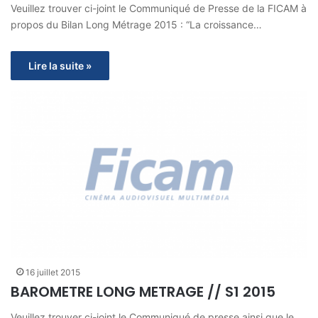
Veuillez trouver ci-joint le Communiqué de Presse de la FICAM à
propos du Bilan Long Métrage 2015 : “La croissance…
Lire la suite »
16 juillet 2015
BAROMETRE LONG METRAGE // S1 2015
Veuillez trouver ci-joint le Communiqué de presse ainsi que le