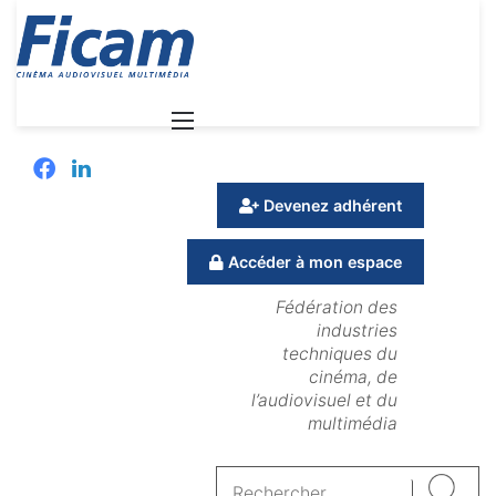
Menu
Facebook
Linkedin
Devenez adhérent
Accéder à mon espace
Fédération des
industries
techniques du
cinéma, de
l’audiovisuel et du
multimédia