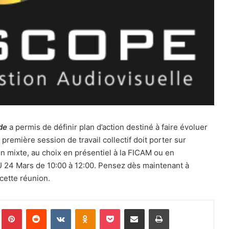
de
a permis de définir plan d’action destiné à faire évoluer
e première session de travail collectif doit porter sur
nion mixte, au choix en présentiel à la FICAM ou en
JEU 24 Mars de 10:00 à 12:00. Pensez dès maintenant à
cette réunion.
Tumblr
Pinterest
Reddit
VKontakte
Odnoklassniki
Pocket
Partager par email
Imprimer