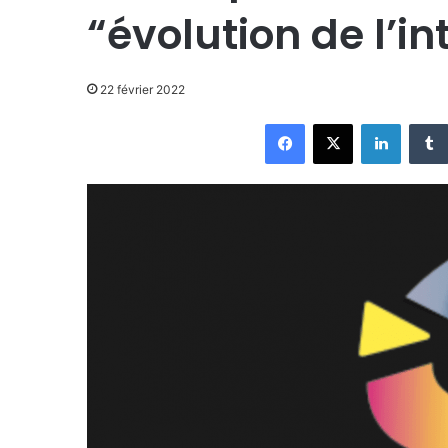
“évolution de l’in
22 février 2022
Facebook
X
Linkedi