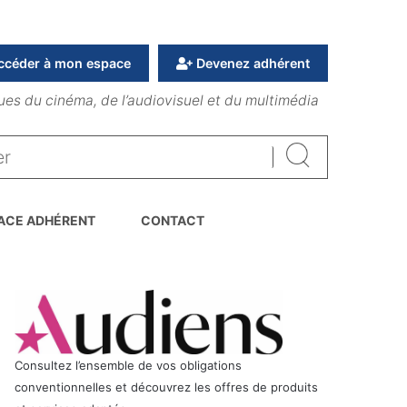
ccéder à mon espace
Devenez adhérent
ues du cinéma, de l’audiovisuel et du multimédia
Rechercher
ACE ADHÉRENT
CONTACT
Consultez l’ensemble de vos obligations
conventionnelles et découvrez les offres de produits