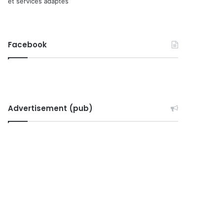
et services adaptés
Facebook
Advertisement (pub)