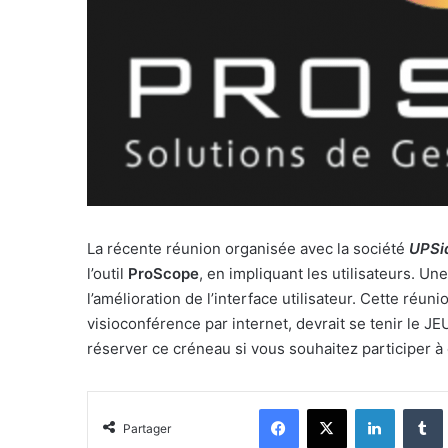
La récente réunion organisée avec la société
UPSi
l’outil
ProScope
, en impliquant les utilisateurs. Un
l’amélioration de l’interface utilisateur. Cette réu
visioconférence par internet, devrait se tenir le 
réserver ce créneau si vous souhaitez participer à 
Facebook
X
Linkedin
Partager