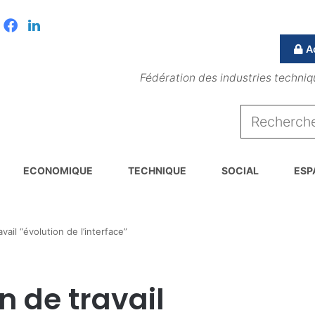
Facebook
Linkedin
A
Fédération des industries techniq
ECONOMIQUE
TECHNIQUE
SOCIAL
ESP
ail “évolution de l’interface”
n de travail