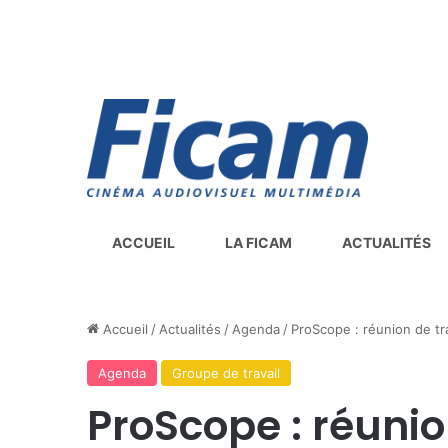
ACCUEIL
LA FICAM
ACTUALITÉS
Accueil
/
Actualités
/
Agenda
/
ProScope : réunion de trav
Agenda
Groupe de travail
ProScope : réunio