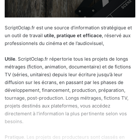
ScriptOclap.fr est une source d’information stratégique et
un outil de travail
utile, pratique et efficace
, réservé aux
professionnels du cinéma et de l’audiovisuel,
Utile
. ScriptOclap.fr répertorie tous les projets de longs
métrages (fiction, animation, documentaire) et de fictions
TV (séries, unitaires) depuis leur écriture jusqu’à leur
diffusion sur les écrans, en passant par les phases de
développement, financement, production, préparation,
tournage, post-production. Longs métrages, fictions TV,
projets destinés aux plateformes, vous accédez
directement à l’information la plus pertinente selon vos
besoins.
Pratique
. Les projets des producteurs sont classés en