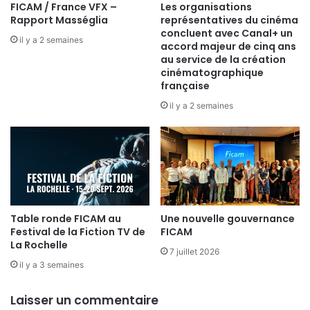
FICAM / France VFX –
Les organisations
Rapport Masséglia
représentatives du cinéma
concluent avec Canal+ un
il y a 2 semaines
accord majeur de cinq ans
au service de la création
cinématographique
française
il y a 2 semaines
Table ronde FICAM au
Une nouvelle gouvernance
Festival de la Fiction TV de
FICAM
La Rochelle
7 juillet 2026
il y a 3 semaines
Laisser un commentaire