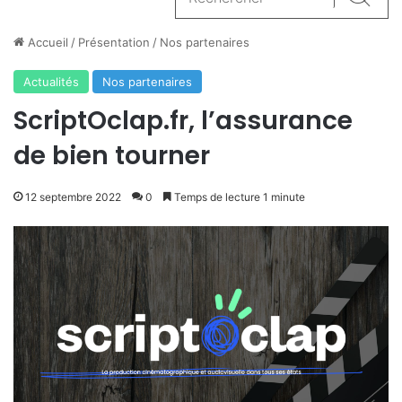
Reche
Accueil
/
Présentation
/
Nos partenaires
Actualités
Nos partenaires
ScriptOclap.fr, l’assurance
de bien tourner
12 septembre 2022
0
Temps de lecture 1 minute