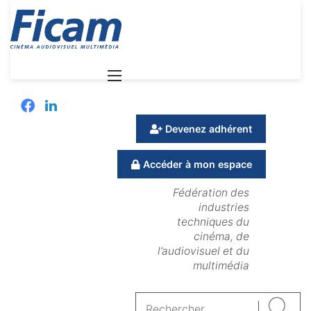
Menu
Facebook
Linkedin
Devenez adhérent
Accéder à mon espace
Fédération des
industries
techniques du
cinéma, de
l’audiovisuel et du
multimédia