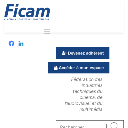
Menu
Facebook
Linkedin
Devenez adhérent
Accéder à mon espace
Fédération des
industries
techniques du
cinéma, de
l’audiovisuel et du
multimédia