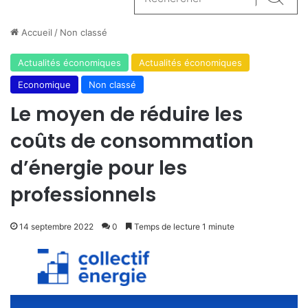
Reche
Accueil
/
Non classé
Actualités économiques
Actualités économiques
Economique
Non classé
Le moyen de réduire les
coûts de consommation
d’énergie pour les
professionnels
14 septembre 2022
0
Temps de lecture 1 minute